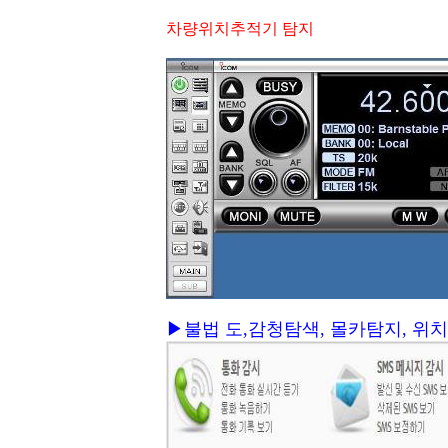
차량위치추적기 탐지
▶불법 도,감청탐색, 몰카탐지, 