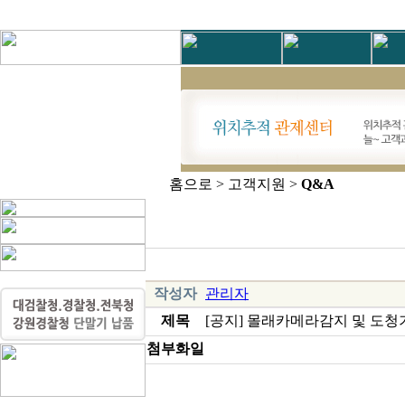
홈으로 > 고객지원 >
Q&A
작성자
관리자
제목
[공지] 몰래카메라감지 및 도청기 제거
첨부화일