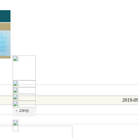
2019-09