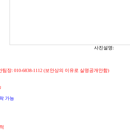
사진설명:
팀장: 010-6838-1112 (보안상의 이유로 실명공개안함)
능
연락 가능
추적