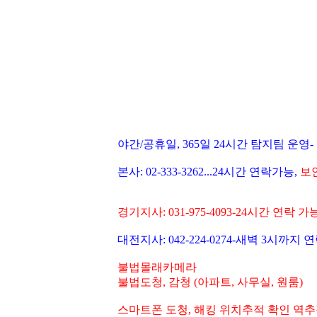
야간/공휴일, 365일 24시간 탐지팀 운영-
본사: 02-333-3262...24시간 연락가능,
보안
경기지사: 031-975-4093-24시간 연락 가
대전지사: 042-224-0274-새벽 3시까지 
불법몰래카메라
불법도청, 감청 (아파트, 사무실, 원룸)
스마트폰 도청, 해킹 위치추적 확인 역