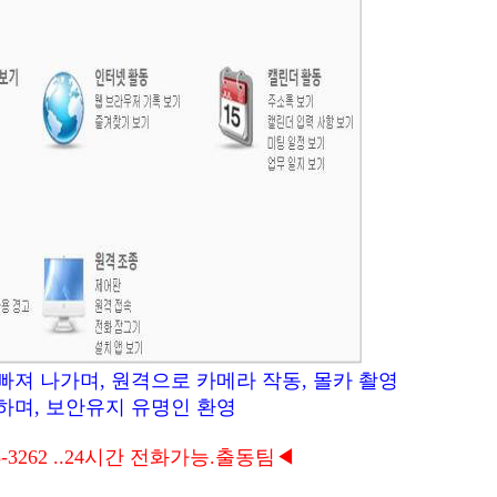
빠져 나가며, 원격으로 카메라 작동, 몰카 촬영
하며, 보안유지 유명인 환영
-3262 ..24시간 전화가능.출동팀◀