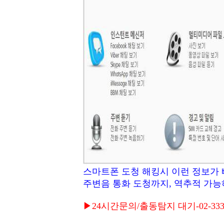
스마트폰 도청 해킹시 이런 정보가 
주변음 통화 도청까지, 역추적 가능
▶24시간문의/출동탐지 대기-02-333