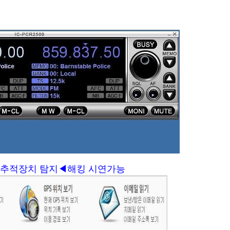
위치추적장치 탐지◀해킹 시연가능