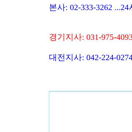
본사: 02-333-3262 ..
경기지사: 031-975-40
대전지사: 042-224-0