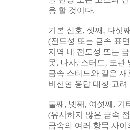
응 할 것이다.
기본 신호, 셋째, 다섯
(전도성 또는 금속 표면
지역 내 전도성 또는 
못, 나사, 스터드, 도관
금속 스터드와 같은 재
비선형 응답 대칭 고려 
둘째, 넷째, 여섯째, 
(유사하지 않은 금속 접
금속의 여러 항목 사이