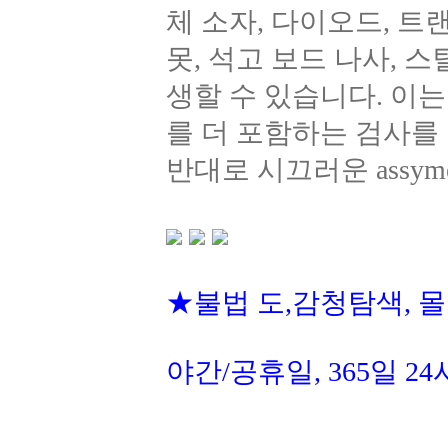
체 소자, 다이오드, 트
못, 석고 보드 나사, 
생할 수 있습니다. 이는
를 더 포함하는 검사를 필
반대로 시끄러운 assym
★불법 도,감청탐색, 
야간/공휴일, 365일 2