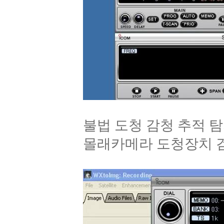
불법 도청 감청 추적 
몰래카메라 도청장치 검