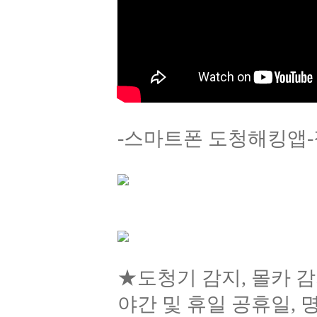
-스마트폰 도청해킹앱-
★도청기 감지, 몰카 감
야간 및 휴일 공휴일, 명