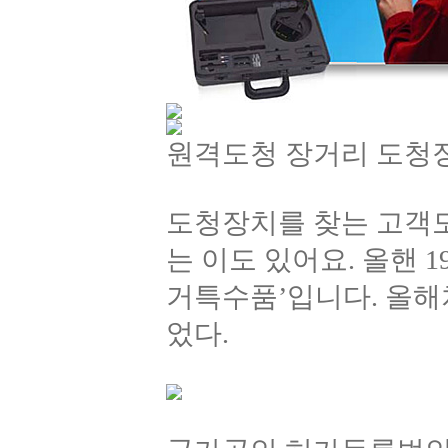
원격도청 장거리 도청장
도청장치를 찾는 고객도
는 이도 있어요. 올핸 
거특수품’입니다. 올해
었다.