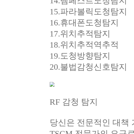
14.템페스트도청탐지
15.파라볼릭도청탐지
16.휴대폰도청탐지
17.위치추적탐지
18.위치추적역추적
19.도청방향탐지
20.불법감청신호탐지
RF 감청 탐지
당신은 전문적인 대책 
TSCM 전문가의 요구로