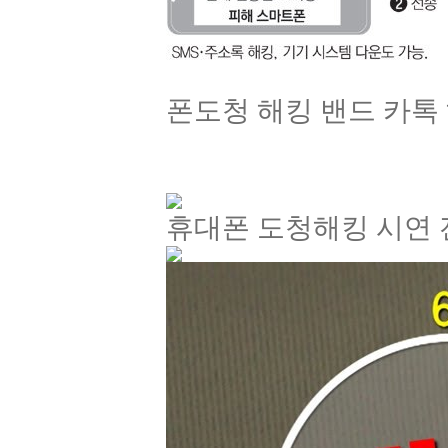
폰도청 해킹 밴드 카톡 
휴대폰 도청해킹 시연 