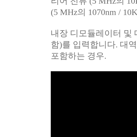
리어 전류 (5 MHz의 1
(5 MHz의 1070nm / 1
내장 디모듈레이터 및 대역
함)를 입력합니다. 대역폭
포함하는 경우.