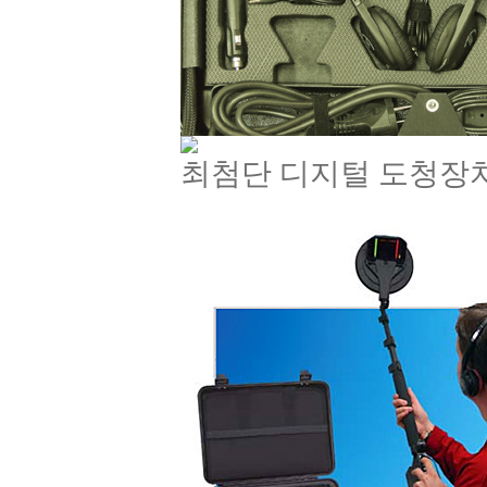
최첨단 디지털 도청장치