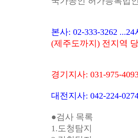
국가공인 허가등록법인~믿
본사: 02-333-3262 ..
(제주도까지) 전지역 
경기지사: 031-975-40
대전지사: 042-224-0
●검사 목록
1.도청탐지