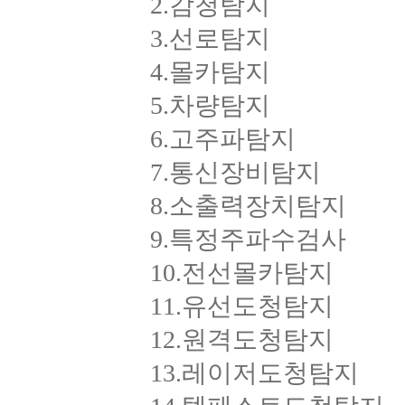
2.감청탐지
3.선로탐지
4.몰카탐지
5.차량탐지
6.고주파탐지
7.통신장비탐지
8.소출력장치탐지
9.특정주파수검사
10.전선몰카탐지
11.유선도청탐지
12.원격도청탐지
13.레이저도청탐지