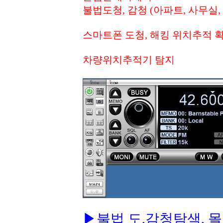
불법도청, 감청 (아파트, 사무실,
스마트폰 도청, 해킹 위치추적 
차량위치추적기 탐지
▶불법 도,감청탐색, 