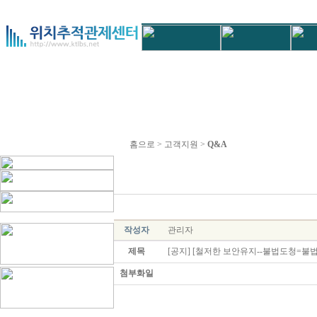
홈으로 > 고객지원 >
Q&A
작성자
관리자
제목
[공지] [철저한 보안유지--불법도청=불법
첨부화일