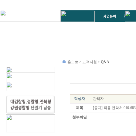
홈으로 > 고객지원 >
Q&A
작성자
관리자
제목
[공지] 직통 연락처 010-6838
첨부화일