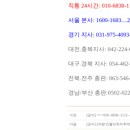
직통 24시간: 010-683
서울 본사: 1600-1683.
경기 지사: 031-975-40
대전.충북지사: 042-224
대구.경북 지사: 054-46
전북.전주 총판: 063-54
경남/부산 총판:0502-02
이전
[공지] ^^^^010--6838--11
다음
[공지] [차량/건물안위치추적