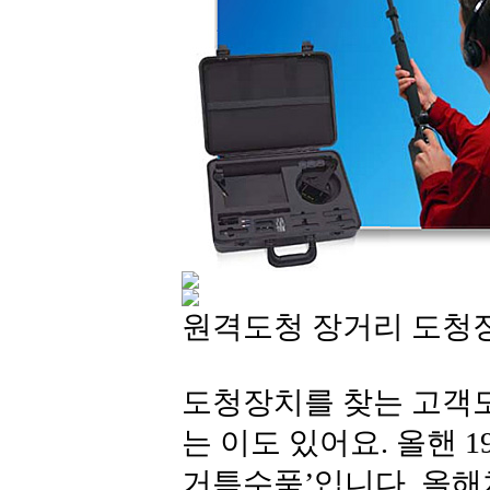
원격도청 장거리 도청장
도청장치를 찾는 고객도
는 이도 있어요. 올핸 
거특수품’입니다. 올해