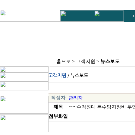
홈으로 > 고객지원 >
뉴스보도
작성자
관리자
제목
~~~수억원대 특수탐지장비 투입
첨부화일