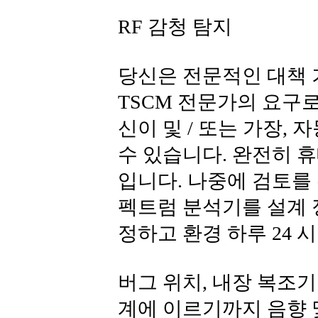
RF 감청 탐지
당신은 전문적인 대책 
TSCM 전문가의 요구로
신이 및 / 또는 가장,
수 있습니다. 완전히 
입니다. 나중에 검토를
펙트럼 분석기를 설계 
정하고 환경 하루 24 
버그 위치, 내장 복조기 
계에 이르기까지 음향 