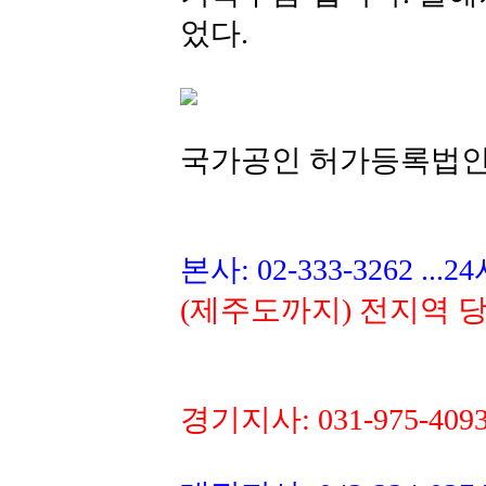
었다.
국가공인 허가등록법인~믿
본사: 02-333-3262 ..
(제주도까지) 전지역 
경기지사: 031-975-40