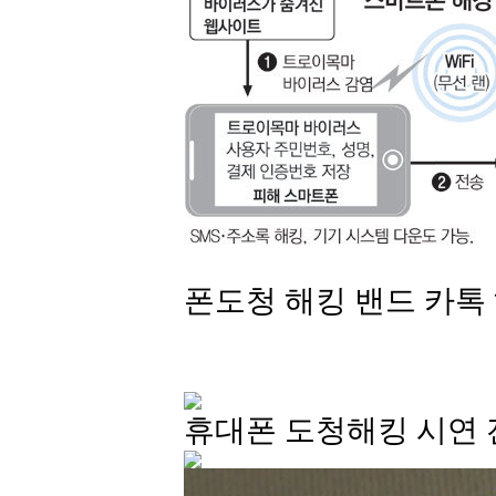
폰도청 해킹 밴드 카톡 
휴대폰 도청해킹 시연 