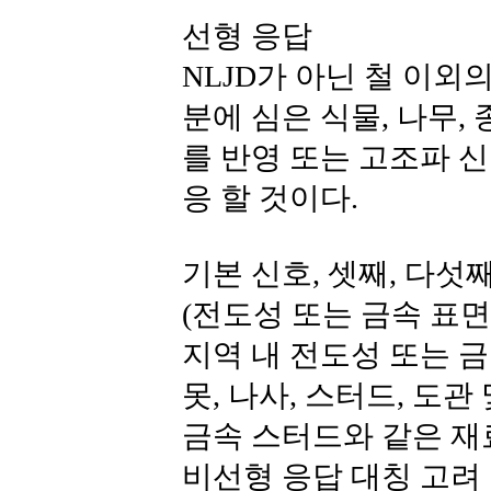
선형 응답
NLJD가 아닌 철 이외의
분에 심은 식물, 나무,
를 반영 또는 고조파 
응 할 것이다.
기본 신호, 셋째, 다섯
(전도성 또는 금속 표면
지역 내 전도성 또는 
못, 나사, 스터드, 도관
금속 스터드와 같은 재
비선형 응답 대칭 고려 