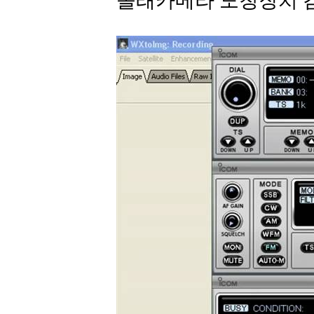
몰래카메라 도청장치 검