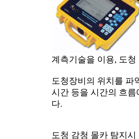
계측기술을 이용, 도청
도청장비의 위치를 파악
시간 등을 시간의 흐름
다.
도청 감청 몰카 탐지시